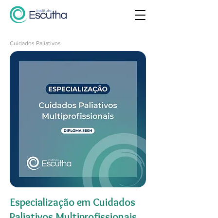
Cuidados Paliativos
Especialização em Cuidados
Paliativos Multiprofissionais