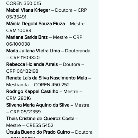
COREN 350.015
Mabel Viana Krieger
– Doutora – CRP
05/35491
Márcia Degobi Souza Fiuza
– Mestre –
CRM 10088
Mariana Sarkis Braz
– Mestre – CRP
06/100038
Maria Juliana Vieira Lima
– Doutoranda
– CRP 11/09320
Rebecca Holanda Arrais
– Doutora –
CRP 06/132198
Renata Laís da Silva Nascimento Maia
–
Mestranda – COREN 450.252
Rodrigo Kappel Castilho
– Mestre –
CRM 28016
Silvana Maria Aquino da Silva
– Mestre
– CRP 05/21359
Thais Cristine de Queiroz Costa
–
Mestre – CRESS 5452
Úrsula Bueno do Prado Guirro
– Doutora