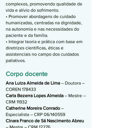
complexos, promovendo qualidade de
vida e alívio do sofrimento.
• Promover abordagens de cuidado
humanizadas, centradas na dignidade,
na autonomia e nas necessidades do
paciente e da família.
• Integrar teoria e prática com base em
diretrizes científicas, éticas e
assistenciais no campo dos cuidados
paliativos.
Corpo docente
Ana Luiza Almeida de Lima
– Doutora –
COREN 178433
Carla Bezerra Lopes Almeida
– Mestre –
CRM 11932
Catherine Moreira Conrado
–
Especialista – CRP 06/140559
Cinara Franco de Sá Nascimento Abreu
– Mestre – CRM 12276